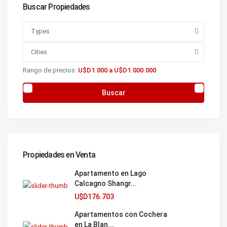
Buscar Propiedades
Types
Cities
Rango de precios:
U$D1.000 a U$D1.000.000
Buscar
Propiedades en Venta
Apartamento en Lago
Calcagno Shangr...
U$D176.703
Apartamentos con Cochera
en La Blan...