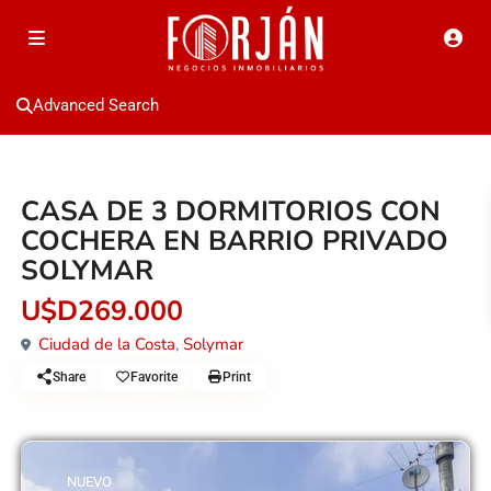
Advanced Search
Venta
Casa
CASA DE 3 DORMITORIOS CON
COCHERA EN BARRIO PRIVADO
SOLYMAR
U$D269.000
Ciudad de la Costa
,
Solymar
Share
Favorite
Print
NUEVO