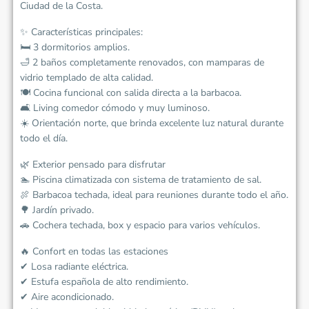
Ciudad de la Costa.
✨ Características principales:
🛏️ 3 dormitorios amplios.
🛁 2 baños completamente renovados, con mamparas de
vidrio templado de alta calidad.
🍽️ Cocina funcional con salida directa a la barbacoa.
🛋️ Living comedor cómodo y muy luminoso.
☀️ Orientación norte, que brinda excelente luz natural durante
todo el día.
🌿 Exterior pensado para disfrutar
🏊 Piscina climatizada con sistema de tratamiento de sal.
🍖 Barbacoa techada, ideal para reuniones durante todo el año.
🌳 Jardín privado.
🚗 Cochera techada, box y espacio para varios vehículos.
🔥 Confort en todas las estaciones
✔ Losa radiante eléctrica.
✔ Estufa española de alto rendimiento.
✔ Aire acondicionado.