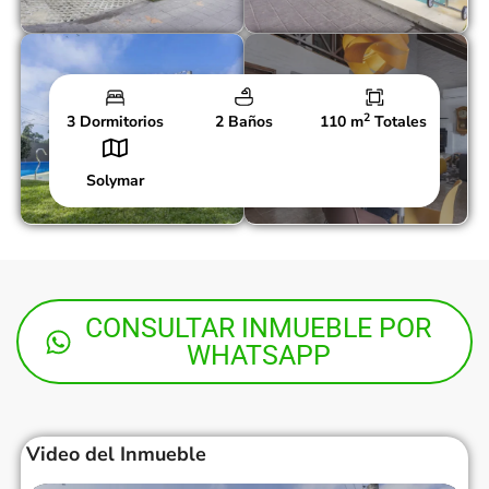
2
3 Dormitorios
2 Baños
110 m
Totales
See all 19 photos
Solymar
CONSULTAR INMUEBLE POR
WHATSAPP
Video del Inmueble