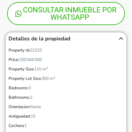
CONSULTAR INMUEBLE POR
WHATSAPP
Detalles de la propiedad
Property Id:
22233
Price:
U$D269.000
2
Property Size:
110 m
2
Property Lot Size:
300 m
Bedrooms:
3
Bathrooms:
2
Orientacion:
Norte
Antiguedad:
15
Cochera:
1