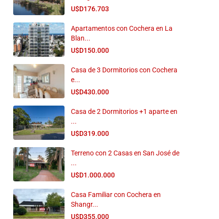
U$D176.703
Apartamentos con Cochera en La
Blan...
U$D150.000
Casa de 3 Dormitorios con Cochera
e...
U$D430.000
Casa de 2 Dormitorios +1 aparte en
...
U$D319.000
Terreno con 2 Casas en San José de
...
U$D1.000.000
Casa Familiar con Cochera en
Shangr...
U$D355.000