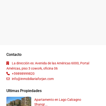
Contacto
La dirección es: Avenida de las Américas 6000, Portal
Américas, piso 3 cowork, oficina 06
+59898999820
info@inmobiliariaforjan.com
Ultimas Propiedades
Apartamento en Lago Calcagno
Shangr...