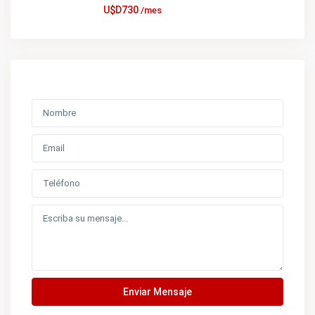
U$D730
/mes
Enviar Mensaje