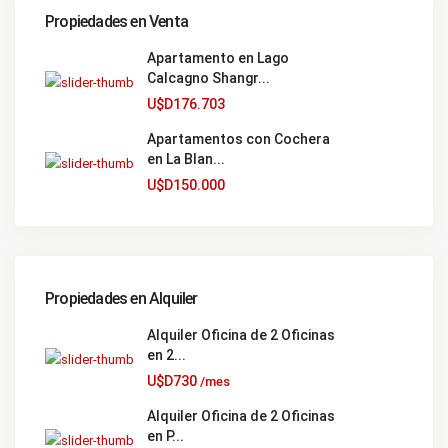
Propiedades en Venta
Apartamento en Lago
Calcagno Shangr...
U$D176.703
Apartamentos con Cochera
en La Blan...
U$D150.000
Propiedades en Alquiler
Alquiler Oficina de 2 Oficinas
en 2...
U$D730
/mes
Alquiler Oficina de 2 Oficinas
en P...