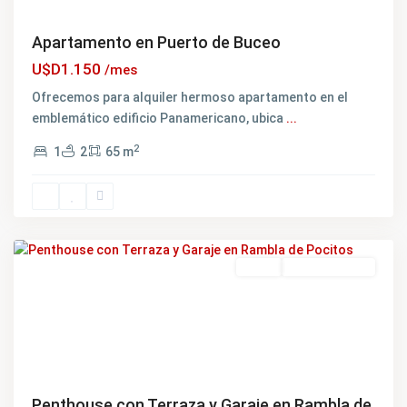
Apartamento en Puerto de Buceo
U$D1.150
/mes
Ofrecemos para alquiler hermoso apartamento en el
emblemático edificio Panamericano, ubica
...
2
1
2
65 m
Pocitos
,
Montevideo
Venta
NO DISPONIBLE
Penthouse con Terraza y Garaje en Rambla de