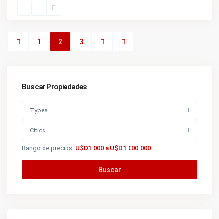
1
2
3
Buscar Propiedades
Types
Cities
Rango de precios:
U$D1.000 a U$D1.000.000
Buscar