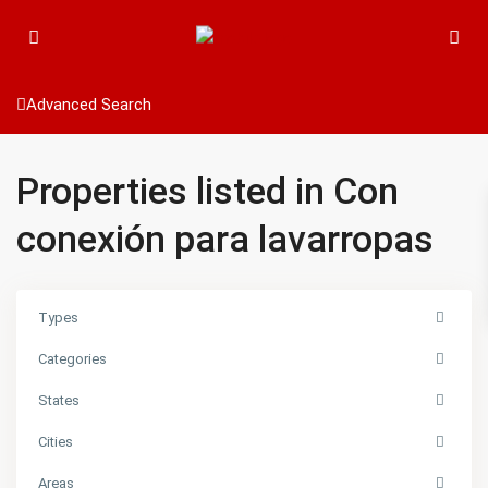
Advanced Search
Properties listed in Con
conexión para lavarropas
Types
Categories
States
Cities
Areas