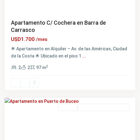
Apartamento C/ Cochera en Barra de
Carrasco
U$D1.700
/mes
🌟 Apartamento en Alquiler – Av. de las Américas, Ciudad
de la Costa 🌟 Ubicado en el piso 1
...
2
2
2
97 m
Featured
Alquiler
EXCELENTE OPORTUNIDAD