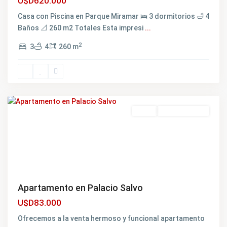
U$D620.000
Casa con Piscina en Parque Miramar 🛌 3 dormitorios 🛁 4
Baños 📐 260 m2 Totales Esta impresi
...
2
3
4
260 m
Ciudad
Vieja
,
Montevideo
Venta
NO DISPONIBLE
Apartamento en Palacio Salvo
U$D83.000
Ofrecemos a la venta hermoso y funcional apartamento