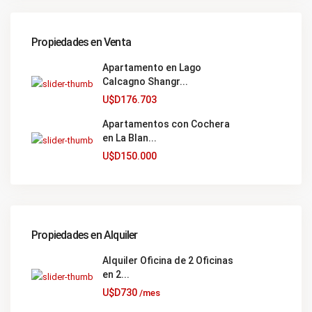
Propiedades en Venta
Apartamento en Lago
Calcagno Shangr...
U$D176.703
Apartamentos con Cochera
en La Blan...
U$D150.000
Propiedades en Alquiler
Alquiler Oficina de 2 Oficinas
en 2...
U$D730
/mes