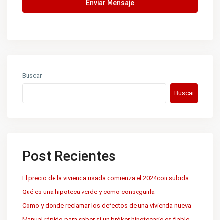
Enviar Mensaje
Buscar
Buscar
Post Recientes
El precio de la vivienda usada comienza el 2024con subida
Qué es una hipoteca verde y como conseguirla
Como y donde reclamar los defectos de una vivienda nueva
Manual rápido para saber si un bróker hipotecario es fiable