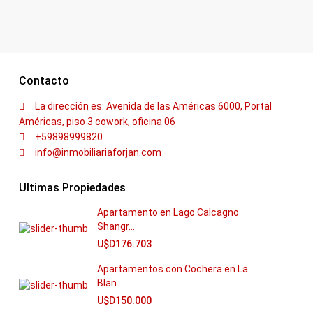
Contacto
La dirección es: Avenida de las Américas 6000, Portal
Américas, piso 3 cowork, oficina 06
+59898999820
info@inmobiliariaforjan.com
Ultimas Propiedades
Apartamento en Lago Calcagno
Shangr...
U$D176.703
Apartamentos con Cochera en La
Blan...
U$D150.000