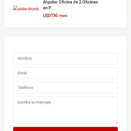
Alquiler Oficina de 2 Oficinas
en P...
U$D730
/mes