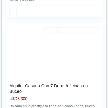
Buceo
,
Montevideo
Featured
Alquiler
EXCELENTE OPORTUNIDAD
Alquiler Casona Con 7 Dorm./oficinas en
Buceo
U$D3.300
Ubicada en la prestigiosa zona de Solano López, Buceo,