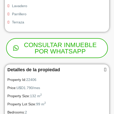
Lavadero
Parrillero
Terraza
CONSULTAR INMUEBLE
POR WHATSAPP
Detalles de la propiedad
Property Id:
22406
Price:
U$D1.790
/mes
2
Property Size:
132 m
2
Property Lot Size:
99 m
Bedrooms:
2