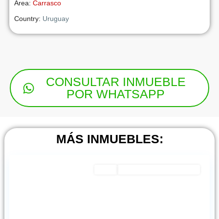
Area:
Carrasco
Country:
Uruguay
CONSULTAR INMUEBLE
POR WHATSAPP
Shangrilá
,
MÁS INMUEBLES:
Montevideo
Featured
Venta
EXCELENTE OPORTUNIDAD