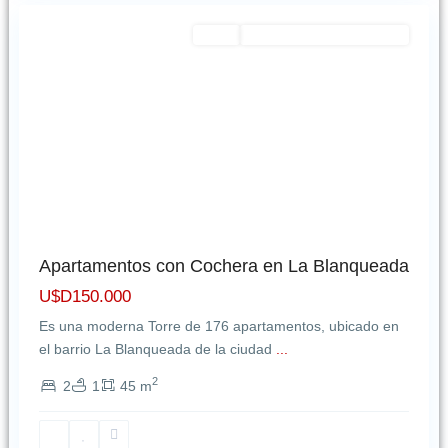
Featured
Venta
EXCELENTE OPORTUNIDAD
Apartamentos con Cochera en La Blanqueada
U$D150.000
Es una moderna Torre de 176 apartamentos, ubicado en
el barrio La Blanqueada de la ciudad
...
2
2
1
45 m
Carrasco
,