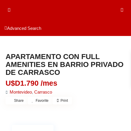
Advanced Search
Alquiler
Apartamento
APARTAMENTO CON FULL
AMENITIES EN BARRIO PRIVADO
DE CARRASCO
U$D1.790
/mes
Montevideo
,
Carrasco
Share
Favorite
Print
NO DISPONIBLE