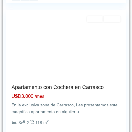
Montevideo
Featured
Alquiler
NUEVO
Apartamento con Cochera en Carrasco
U$D3.000
/mes
En la exclusiva zona de Carrasco, Les presentamos este
magnífico apartamento en alquiler u
...
2
3
2
118 m