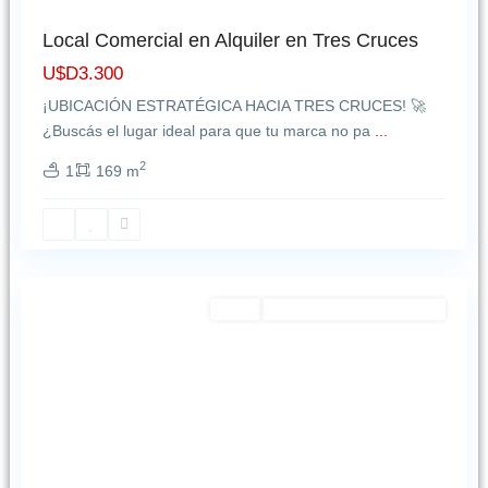
Local Comercial en Alquiler en Tres Cruces
U$D3.300
¡UBICACIÓN ESTRATÉGICA HACIA TRES CRUCES! 🚀
¿Buscás el lugar ideal para que tu marca no pa
...
2
1
169 m
Carrasco
,
Montevideo
Featured
Venta
EXCELENTE OPORTUNIDAD