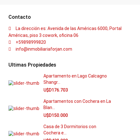
Contacto
La dirección es: Avenida de las Américas 6000, Portal
Américas, piso 3 cowork, oficina 06
+59898999820
info@inmobiliariaforjan.com
Ultimas Propiedades
Apartamento en Lago Calcagno
Shangr...
U$D176.703
Apartamentos con Cochera en La
Blan...
U$D150.000
Casa de 3 Dormitorios con
Cochera e...