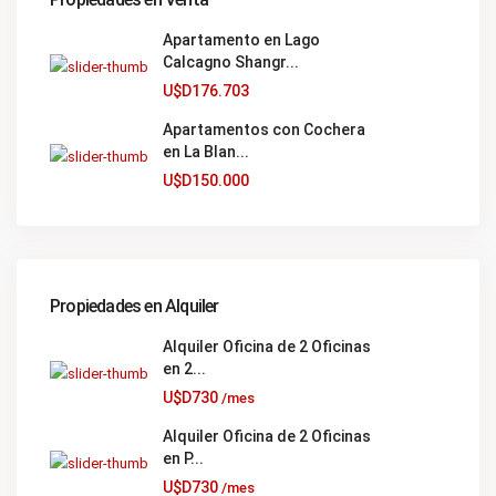
Apartamento en Lago
Calcagno Shangr...
U$D176.703
Apartamentos con Cochera
en La Blan...
U$D150.000
Propiedades en Alquiler
Alquiler Oficina de 2 Oficinas
en 2...
U$D730
/mes
Alquiler Oficina de 2 Oficinas
en P...
U$D730
/mes