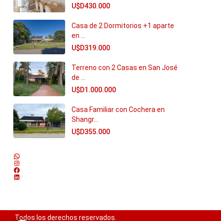
U$D430.000
Casa de 2 Dormitorios +1 aparte
en ...
U$D319.000
Terreno con 2 Casas en San José
de ...
U$D1.000.000
Casa Familiar con Cochera en
Shangr...
U$D355.000
WhatsApp
Instagram
Facebook
LinkedIn
Todos los derechos reservados.