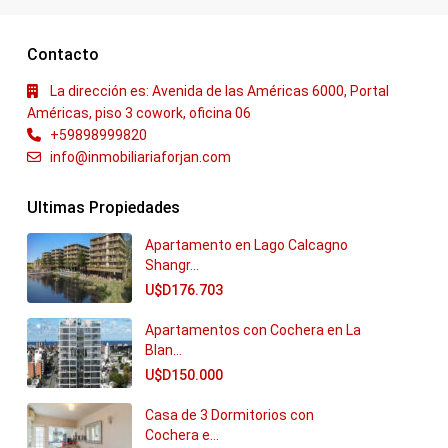
Contacto
La dirección es: Avenida de las Américas 6000, Portal
Américas, piso 3 cowork, oficina 06
+59898999820
info@inmobiliariaforjan.com
Ultimas Propiedades
Apartamento en Lago Calcagno
Shangr...
U$D176.703
Apartamentos con Cochera en La
Blan...
U$D150.000
Casa de 3 Dormitorios con
Cochera e...