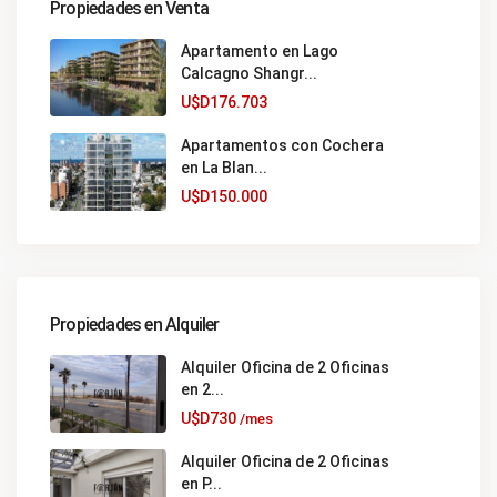
Propiedades en Venta
Apartamento en Lago
Calcagno Shangr...
U$D176.703
Apartamentos con Cochera
en La Blan...
U$D150.000
Propiedades en Alquiler
Alquiler Oficina de 2 Oficinas
en 2...
U$D730
/mes
Alquiler Oficina de 2 Oficinas
en P...