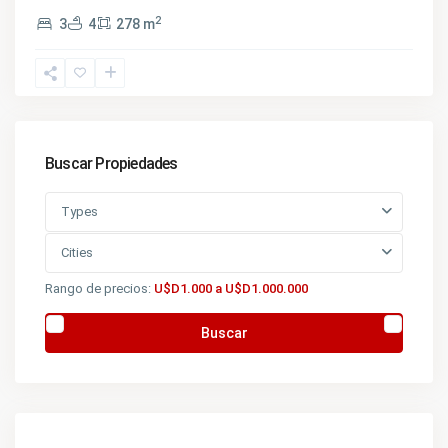
2
3
4
278 m
Buscar Propiedades
Types
Cities
Rango de precios:
U$D1.000 a U$D1.000.000
Buscar