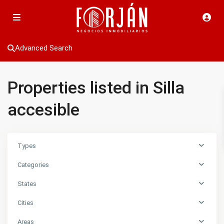
Advanced Search
Properties listed in Silla
accesible
Types
Categories
States
Cities
Areas