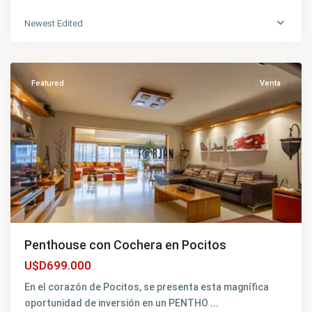
Newest Edited
Pocitos
,
Montevideo
Featured
Venta
Penthouse con Cochera en Pocitos
U$D699.000
En el corazón de Pocitos, se presenta esta magnífica
oportunidad de inversión en un PENTHO
...