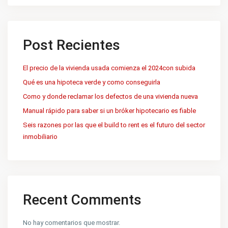
Post Recientes
El precio de la vivienda usada comienza el 2024con subida
Qué es una hipoteca verde y como conseguirla
Como y donde reclamar los defectos de una vivienda nueva
Manual rápido para saber si un bróker hipotecario es fiable
Seis razones por las que el build to rent es el futuro del sector
inmobiliario
Recent Comments
No hay comentarios que mostrar.