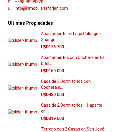
+59898999820
info@inmobiliariaforjan.com
Ultimas Propiedades
Apartamento en Lago Calcagno
Shangr...
U$D176.703
Apartamentos con Cochera en La
Blan...
U$D150.000
Casa de 3 Dormitorios con
Cochera e...
U$D430.000
Casa de 2 Dormitorios +1 aparte
en ...
U$D319.000
Terreno con 2 Casas en San José