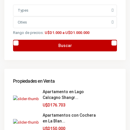
Types
Cities
Rango de precios:
U$D1.000 a U$D1.000.000
Buscar
Propiedades en Venta
Apartamento en Lago
Calcagno Shangr...
U$D176.703
Apartamentos con Cochera
en La Blan...
U$D150.000