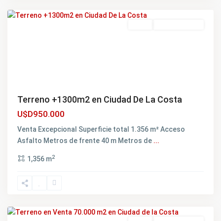
Canelones
Venta
NO DISPONIBLE
Terreno +1300m2 en Ciudad De La Costa
U$D950.000
Venta Excepcional Superficie total 1.356 m² Acceso
Asfalto Metros de frente 40 m Metros de
...
2
1,356 m
Ciudad
de
la
Costa