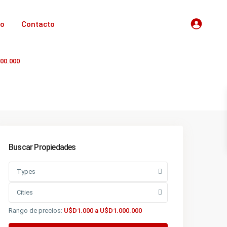
io
Contacto
00.000
Buscar Propiedades
Types
Cities
Rango de precios:
U$D1.000 a U$D1.000.000