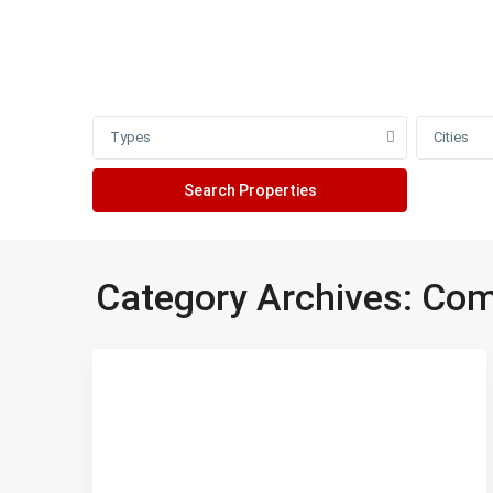
Advanced Search
Types
Cities
Category Archives:
Com