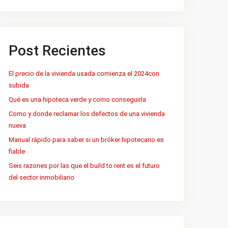
Post Recientes
El precio de la vivienda usada comienza el 2024con
subida
Qué es una hipoteca verde y como conseguirla
Como y donde reclamar los defectos de una vivienda
nueva
Manual rápido para saber si un bróker hipotecario es
fiable
Seis razones por las que el build to rent es el futuro
del sector inmobiliario