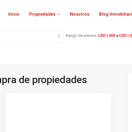
Inicio
Propiedades
Nosotros
Blog Inmobiliar
Rango de precios:
U$D1.000 a U$D1.0
pra de propiedades