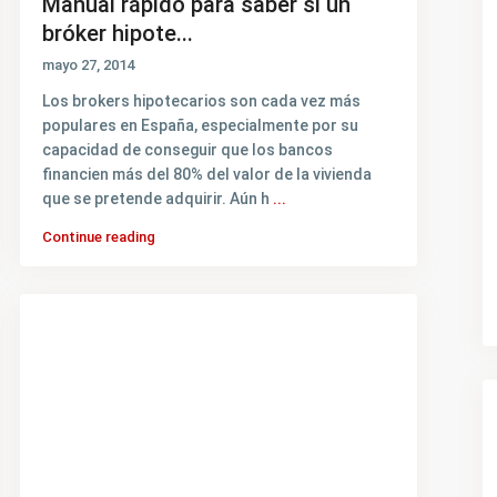
Manual rápido para saber si un
bróker hipote...
mayo 27, 2014
Los brokers hipotecarios son cada vez más
populares en España, especialmente por su
capacidad de conseguir que los bancos
financien más del 80% del valor de la vivienda
que se pretende adquirir. Aún h
...
Continue reading