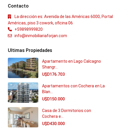
Contacto
La dirección es: Avenida de las Américas 6000, Portal
Américas, piso 3 cowork, oficina 06
+59898999820
info@inmobiliariaforjan.com
Ultimas Propiedades
Apartamento en Lago Calcagno
Shangr...
U$D176.703
Apartamentos con Cochera en La
Blan...
U$D150.000
Casa de 3 Dormitorios con
Cochera e...
U$D430.000