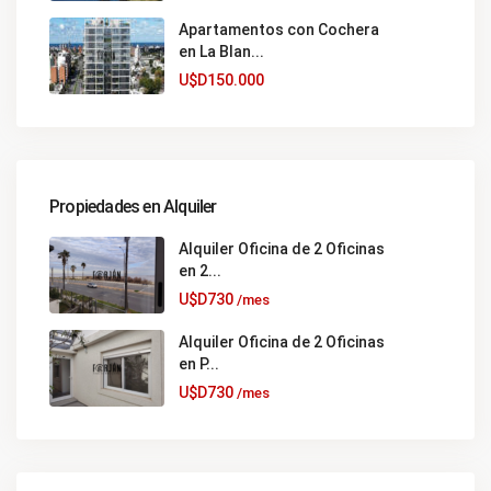
Apartamentos con Cochera
en La Blan...
U$D150.000
Propiedades en Alquiler
Alquiler Oficina de 2 Oficinas
en 2...
U$D730
/mes
Alquiler Oficina de 2 Oficinas
en P...
U$D730
/mes