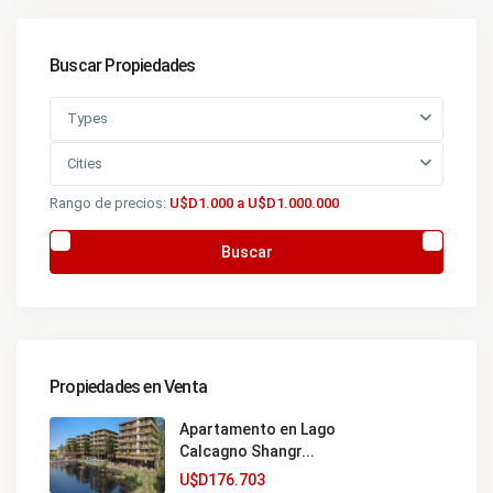
Buscar Propiedades
Types
Cities
Rango de precios:
U$D1.000 a U$D1.000.000
Buscar
Propiedades en Venta
Apartamento en Lago
Calcagno Shangr...
U$D176.703