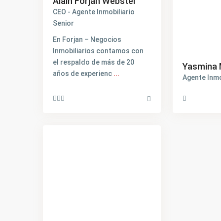
Alain Forján Webster
CEO - Agente Inmobiliario
Senior
En Forjan – Negocios
Inmobiliarios contamos con
el respaldo de más de 20
Yasmina 
años de experienc
...
Agente Inmo