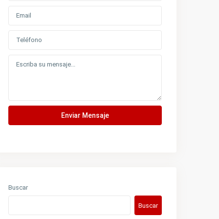
atsApp
stagram
cebook
nkedIn
Enviar Mensaje
Buscar
Buscar