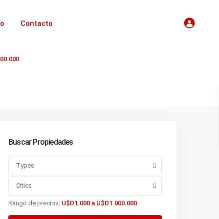
io
Contacto
00.000
Buscar Propiedades
Types
Cities
Rango de precios:
U$D1.000 a U$D1.000.000