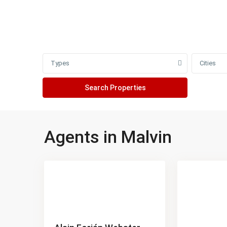
Advanced Search
Types
Cities
Agents in Malvin