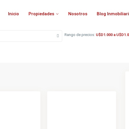
Inicio
Propiedades
Nosotros
Blog Inmobiliar
Rango de precios:
U$D1.000 a U$D1.0