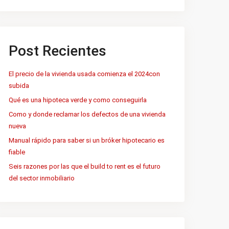
Post Recientes
El precio de la vivienda usada comienza el 2024con
subida
Qué es una hipoteca verde y como conseguirla
Como y donde reclamar los defectos de una vivienda
nueva
Manual rápido para saber si un bróker hipotecario es
fiable
Seis razones por las que el build to rent es el futuro
del sector inmobiliario