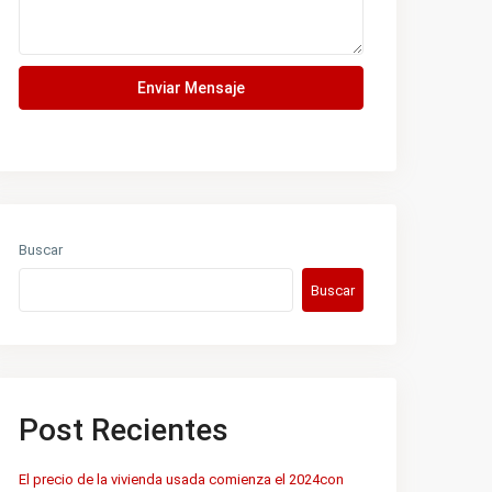
Enviar Mensaje
Buscar
Buscar
atsApp
stagram
cebook
nkedIn
Post Recientes
El precio de la vivienda usada comienza el 2024con