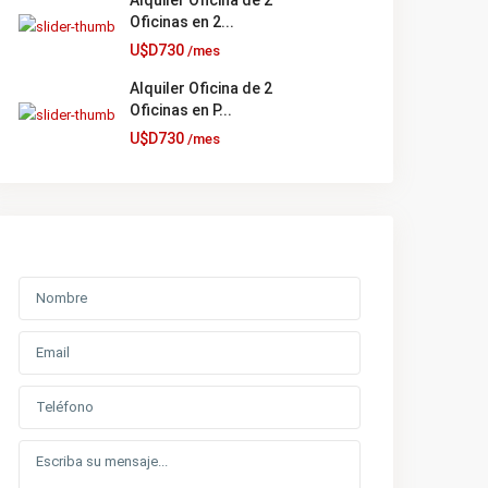
Alquiler Oficina de 2
Oficinas en 2...
U$D730
/mes
Alquiler Oficina de 2
Oficinas en P...
U$D730
/mes