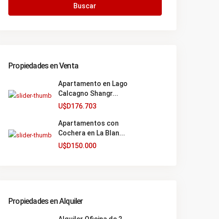
Buscar
Propiedades en Venta
Apartamento en Lago
Calcagno Shangr...
U$D176.703
Apartamentos con
Cochera en La Blan...
U$D150.000
Propiedades en Alquiler