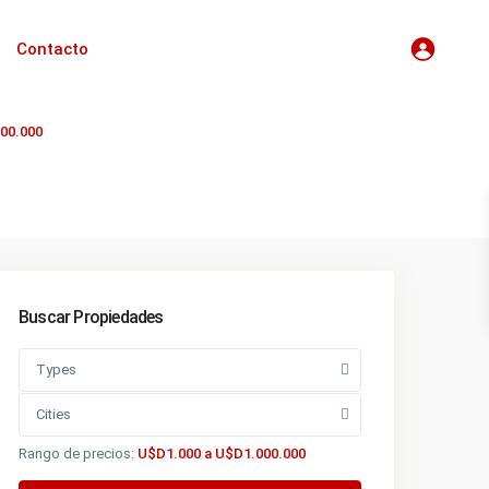
Contacto
00.000
Buscar Propiedades
Types
Cities
Rango de precios:
U$D1.000 a U$D1.000.000