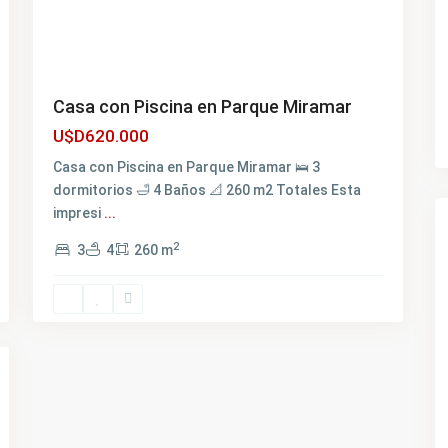
Casa con Piscina en Parque Miramar
U$D620.000
Casa con Piscina en Parque Miramar 🛌 3
dormitorios 🛁 4 Baños 📐 260 m2 Totales Esta
impresi
...
2
3
4
260 m